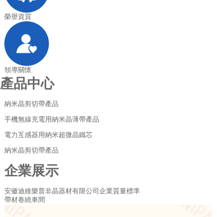
榮譽資質
領導關懷
產品中心
納米晶剪切帶產品
手機無線充電用納米晶薄帶產品
電力互感器用納米超微晶鐵芯
納米晶剪切帶產品
企業
展示
安徽迪維樂普非晶器材有限公司企業質量標準
帶材卷繞車間