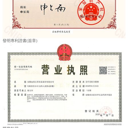
發明專利證書(簽章)