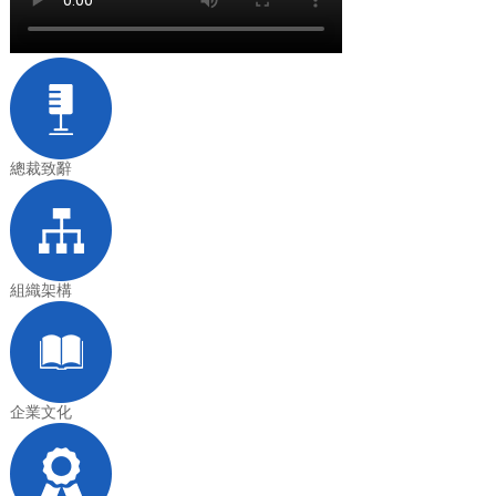
總裁致辭
組織架構
企業文化