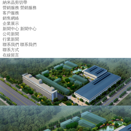
納米晶剪切帶
營銷服務
營銷服務
客戶服務
銷售網絡
企業展示
新聞中心
新聞中心
公司新聞
行業新聞
聯系我們
聯系我們
聯系方式
在線留言